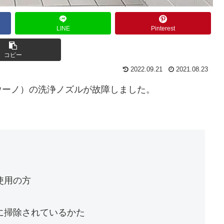
LINE
Pinterest
コピー
2022.09.21
2021.08.23
ウーノ）の洗浄ノズルが故障しました。
。
。
使用の方
に掃除されているかた