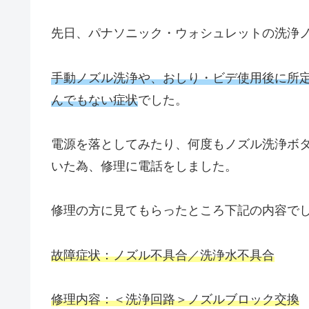
先日、パナソニック・ウォシュレットの洗浄
手動ノズル洗浄や、おしり・ビデ使用後に所
んでもない症状
でした。
電源を落としてみたり、何度もノズル洗浄ボ
いた為、修理に電話をしました。
修理の方に見てもらったところ下記の内容で
故障症状：ノズル不具合／洗浄水不具合
修理内容：＜洗浄回路＞ノズルブロック交換