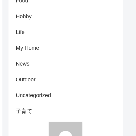
Food
Hobby
Life
My Home
News
Outdoor
Uncategorized
子育て