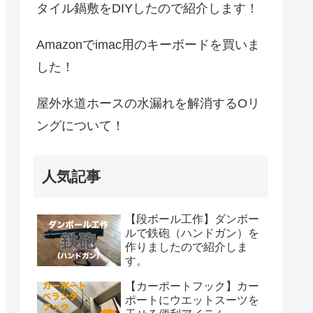
タイル鍋敷をDIYしたので紹介します！
Amazonでimac用のキーボードを買いま
した！
屋外水道ホースの水漏れを解消するOリ
ングについて！
人気記事
【段ボール工作】ダンボー
ルで鉄砲（ハンドガン）を
作りましたので紹介しま
す。
【カーポートフック】カー
ポートにウエットスーツを