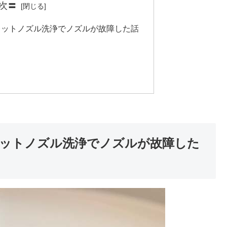
次〓
レットノズル洗浄でノズルが故障した話
ットノズル洗浄でノズルが故障した