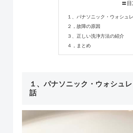
〓目
１、パナソニック・ウォシュ
２，故障の原因
３、正しい洗浄方法の紹介
４，まとめ
１、パナソニック・ウォシュレ
話