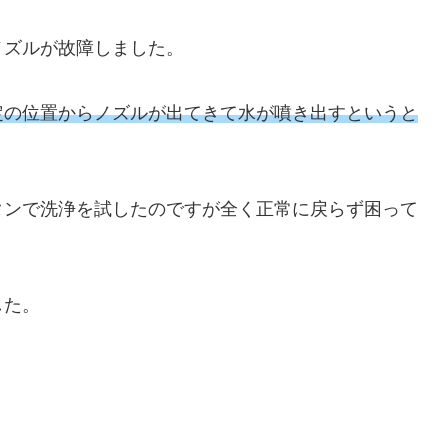
ノズルが故障しました。
定の位置からノズルが出てきて水が噴き出すというと
タンで洗浄を試したのですが全く正常に戻らず困って
した。