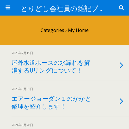
とりどし会社員の雑記ブログ
Categories ›
My Home
2025年7月15日
屋外水道ホースの水漏れを解
消するOリングについて！
2025年5月31日
エアージョーダン１のかかと
修理を紹介します！
2024年9月28日