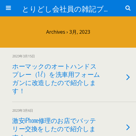
とりどし会社員の雑記ブログ
Archives › 3月, 2023
2023年3月15日
ホーマックのオートハンドス
プレー（1ℓ）を洗車用フォーム
ガンに改造したので紹介しま
す！
2023年3月6日
激安iPhone修理のお店でバッテ
リー交換をしたので紹介しま