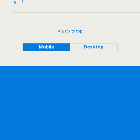
す！
Back to top
Mobile
Desktop