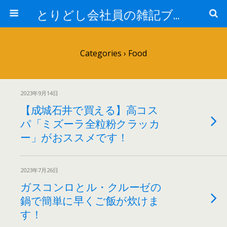
とりどし会社員の雑記ブログ
Categories ›
Food
2023年9月14日
【成城石井で買える】高コス
パ「ミズーラ全粒粉クラッカ
ー」がおススメです！
2023年7月26日
ガスコンロとル・クルーゼの
鍋で簡単に早くご飯が炊けま
す！