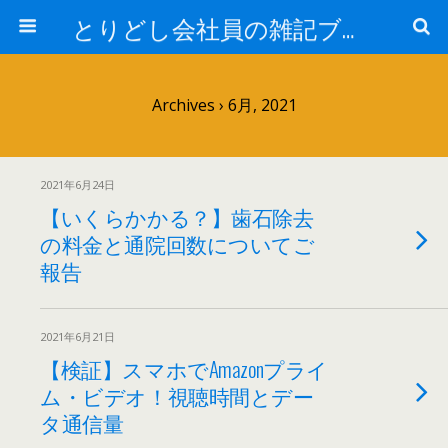
とりどし会社員の雑記ブログ
Archives › 6月, 2021
2021年6月24日
【いくらかかる？】歯石除去
の料金と通院回数についてご
報告
2021年6月21日
【検証】スマホでAmazonプライ
ム・ビデオ！視聴時間とデー
タ通信量