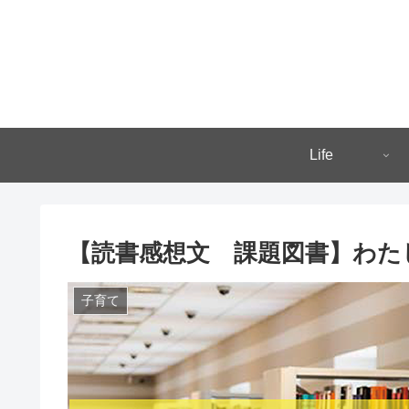
Life
【読書感想文 課題図書】わた
子育て