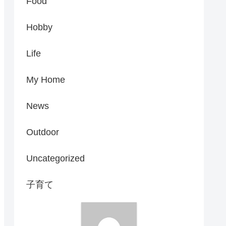
Food
Hobby
Life
My Home
News
Outdoor
Uncategorized
子育て