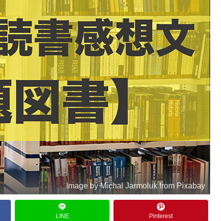
Image by Michal Jarmoluk from Pixabay
LINE
Pinterest