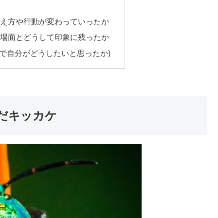
考え方や行動が変わっていったか
た場面とどうして印象に残ったか
んで自分がどうしたいと思ったか)
だキッカケ