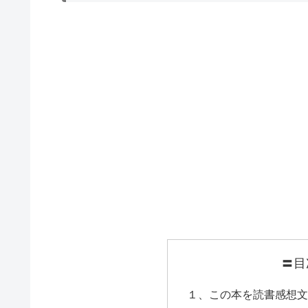
〓目
１、この本を読書感想