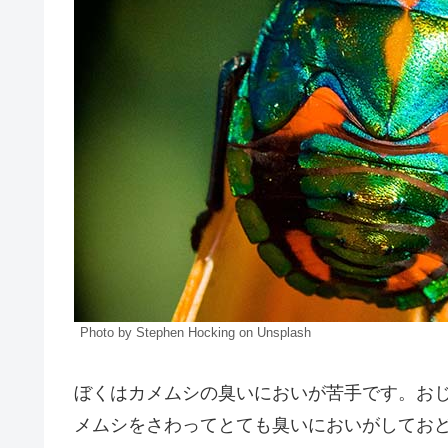
Photo by Stephen Hocking on Unsplash
ぼくはカメムシの臭いにおいが苦手です。お
メムシをさわってとても臭いにおいがしてお