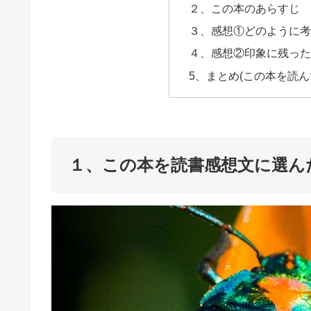
２、この本のあらすじ
３、感想①どのように
４、感想②印象に残っ
5、まとめ(この本を読
１、この本を読書感想文に選ん