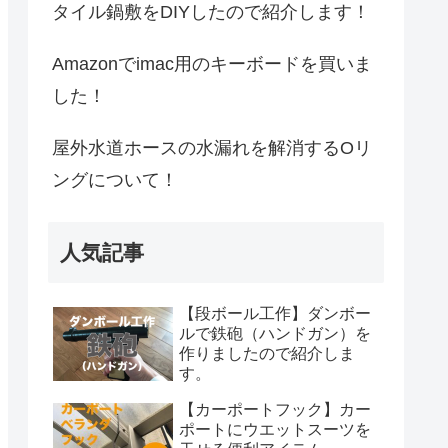
タイル鍋敷をDIYしたので紹介します！
Amazonでimac用のキーボードを買いま
した！
屋外水道ホースの水漏れを解消するOリ
ングについて！
人気記事
【段ボール工作】ダンボー
ルで鉄砲（ハンドガン）を
作りましたので紹介しま
す。
【カーポートフック】カー
ポートにウエットスーツを