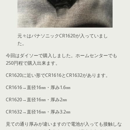
元々はパナソニックCR1620が入っていまし
た。
今回はダイソーで購入しました。ホームセンターでも
250円程で購入出来ます。
CR1620に近い形でCR1616とCR1632があります。
CR1616→直径16㎜・厚み1.6㎜
CR1620→直径16㎜・厚み2㎜
CR1632→直径16㎜・厚み3.2㎜
見ての通り厚みが違いますので電池が入っても接触しな