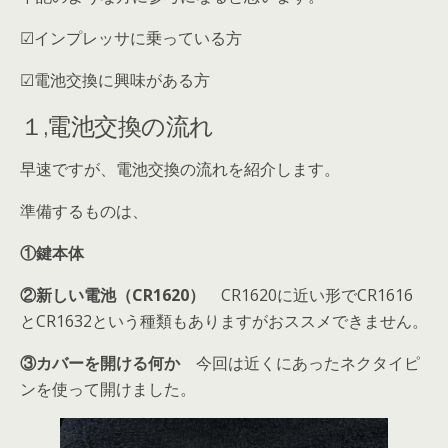
☑インプレッサに乗っている方
☑電池交換に興味がある方
１,電池交換の流れ
早速ですが、電池交換の流れを紹介します。
準備するものは、
①鍵本体
②新しい電池（CR1620）
CR1620に近い形でCR1616
とCR1632という種類もありますがおススメできません
。
③カバーを開ける何か
今回は近くにあったネクタイピ
ンを使って開けました。