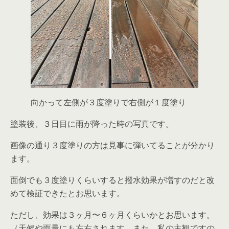
向かって左側が３度塗りで右側が１度塗り
塗装後、３日目に雨が降った時の写真です。
画像の通り３度塗りの方は見事に弾いてることが分かり
ます。
面倒でも３度塗りくらいすると撥水効果が増すのだと改
めて検証できたとお思います。
ただし、効果は３ヶ月〜６ヶ月くらいかとお思います。
（天候や雨量にも左右されます。また、私の主観ですの