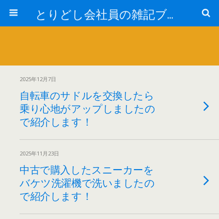
とりどし会社員の雑記ブログ
2025年12月7日
自転車のサドルを交換したら
乗り心地がアップしましたの
で紹介します！
2025年11月23日
中古で購入したスニーカーを
バケツ洗濯機で洗いましたの
で紹介します！