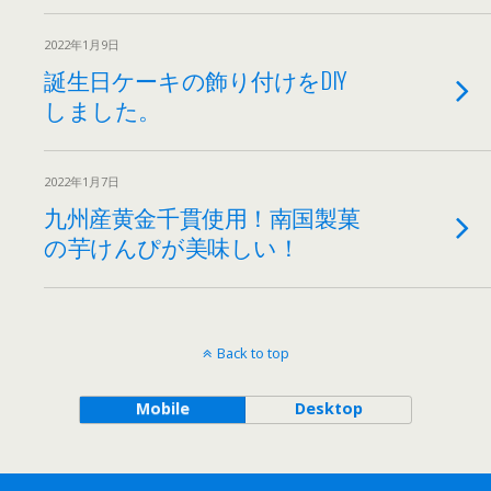
2022年1月9日
誕生日ケーキの飾り付けをDIY
しました。
2022年1月7日
九州産黄金千貫使用！南国製菓
の芋けんぴが美味しい！
Back to top
Mobile
Desktop