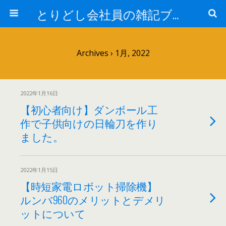
とりどし会社員の雑記ブログ
Archives › 1月, 2022
2022年1月16日
【初心者向け】ダンボール工
作で子供向けの日輪刀を作り
ました。
2022年1月15日
【時短家電ロボット掃除機】
ルンバ960のメリットとデメリ
ットについて