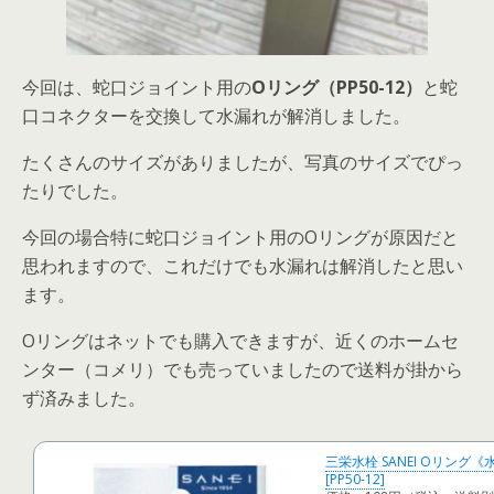
今回は、蛇口ジョイント用の
Oリング（PP50-12）
と蛇
口コネクターを交換して水漏れが解消しました。
たくさんのサイズがありましたが、写真のサイズでぴっ
たりでした。
今回の場合特に蛇口ジョイント用のOリングが原因だと
思われますので、これだけでも水漏れは解消したと思い
ます。
Oリングはネットでも購入できますが、近くのホームセ
ンター（コメリ）でも売っていましたので送料が掛から
ず済みました。
三栄水栓 SANEI Oリング
[PP50-12]