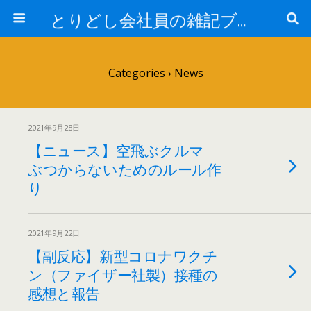
とりどし会社員の雑記ブログ
Categories ›
News
2021年9月28日
【ニュース】空飛ぶクルマ
ぶつからないためのルール作
り
2021年9月22日
【副反応】新型コロナワクチ
ン（ファイザー社製）接種の
感想と報告