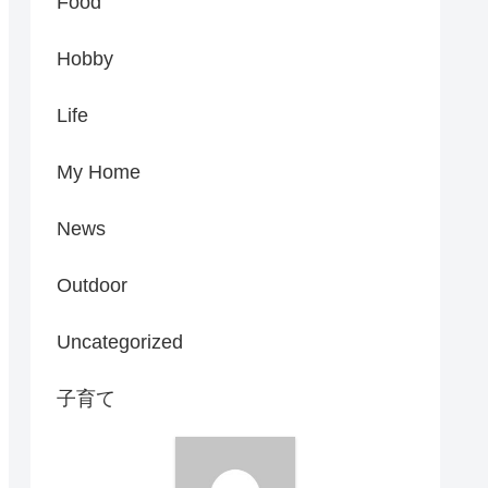
Food
Hobby
Life
My Home
News
Outdoor
Uncategorized
子育て