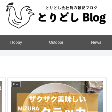
Hobby
Outdoor
News
Food