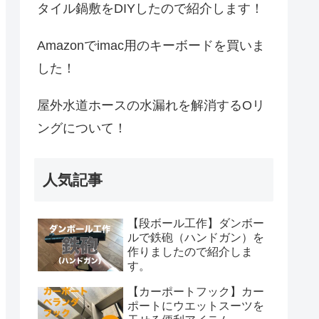
タイル鍋敷をDIYしたので紹介します！
Amazonでimac用のキーボードを買いま
した！
屋外水道ホースの水漏れを解消するOリ
ングについて！
人気記事
【段ボール工作】ダンボー
ルで鉄砲（ハンドガン）を
作りましたので紹介しま
す。
【カーポートフック】カー
ポートにウエットスーツを