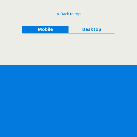
Back to top
Mobile
Desktop