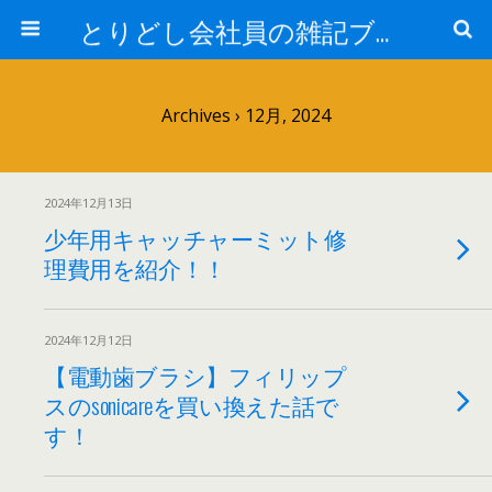
とりどし会社員の雑記ブログ
Archives › 12月, 2024
2024年12月13日
少年用キャッチャーミット修
理費用を紹介！！
2024年12月12日
【電動歯ブラシ】フィリップ
スのsonicareを買い換えた話で
す！