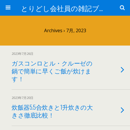
とりどし会社員の雑記ブログ
Archives › 7月, 2023
2023年7月26日
ガスコンロとル・クルーゼの
鍋で簡単に早くご飯が炊けま
す！
2023年7月20日
炊飯器5.5合炊きと1升炊きの大
きさ徹底比較！