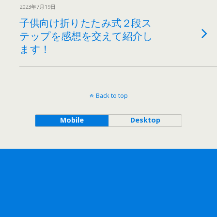
2023年7月19日
子供向け折りたたみ式２段ス
テップを感想を交えて紹介し
ます！
Back to top
Mobile
Desktop