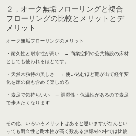
２，オーク無垢フローリングと複合
フローリングの比較とメリットとデ
メリット
オーク無垢フローリングのメリット
・
耐久性と耐水性が高い
→ 商業空間や公共施設の床材
としても使われるほどです。
・
天然木独特の美しさ
→ 使い込むほど艶が出て経年変
化を床の傷も含めて楽しめる
・
素足で気持ちいい
→ 調湿性・保温性があるので素足
で歩きたくなります
その他、いろいろメリットはあると思いますがなんとい
っても
耐久性と耐水性が高く数ある無垢材の中では比較