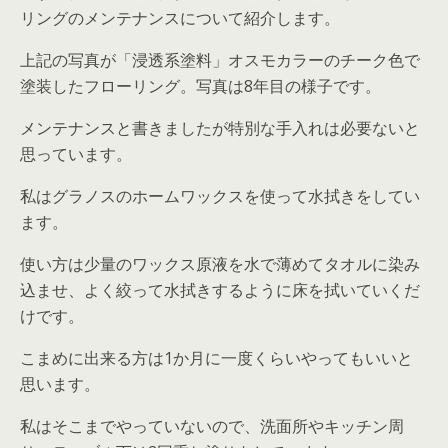
リングのメンテナンスについて紹介します。
上記の写真が「浸透系塗料」オスモカラーのチーク色で
塗装したフローリング。写真は8年目の様子です。
メンテナンスと書きましたが
特別な手入れは必要ない
と
思っています。
私は
グラノスのホームワックス
を使って水拭きをしてい
ます。
使い方は
少量のワックス原液を水で薄めてタオルに染み
込ませ、よく絞って水拭きするように床を拭いていくだ
け
です。
こまめに出来る方は
1か月に一度くらいやってもいいと
思います
。
私はそこまでやっていないので、洗面所やキッチン周