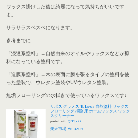
ワックス掛けした後は綺麗になって気持ちがいいです
よ。
サラサラスベスベになります。
参考までに
「浸透系塗料」→自然由来のオイルやワックスなどが原
料になっている塗料です。
「造膜系塗料」→木の表面に膜を張るタイプの塗料を使
った塗装で、ウレタン塗装やUVウレタン塗装。
無垢フローリングの水拭きで使っているワックスです↓
リボス グラノス 1L Livos 自然塗料 ワックス
フローリング 掃除 床 ホームワックス ワック
スクリーナー
posted with
カエレバ
楽天市場
Amazon