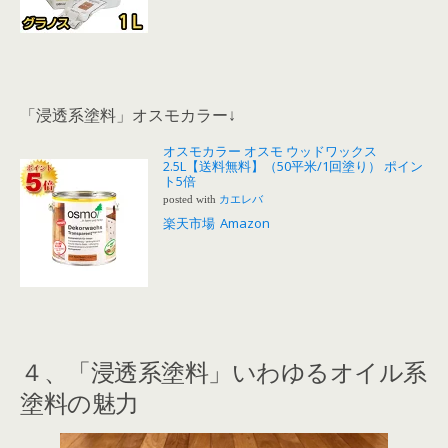
「浸透系塗料」オスモカラー↓
オスモカラー オスモ ウッドワックス
2.5L【送料無料】（50平米/1回塗り） ポイン
ト5倍
posted with
カエレバ
楽天市場
Amazon
４、「浸透系塗料」いわゆるオイル系
塗料の魅力