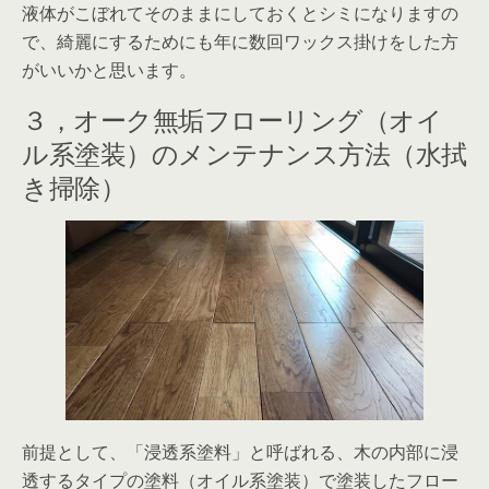
液体がこぼれてそのままにしておくとシミになりますの
で、綺麗にするためにも年に数回ワックス掛けをした方
がいいかと思います。
３，オーク無垢フローリング（オイ
ル系塗装）のメンテナンス方法（水拭
き掃除）
前提として、「浸透系塗料」と呼ばれる、木の内部に浸
透するタイプの塗料（オイル系塗装）で塗装したフロー