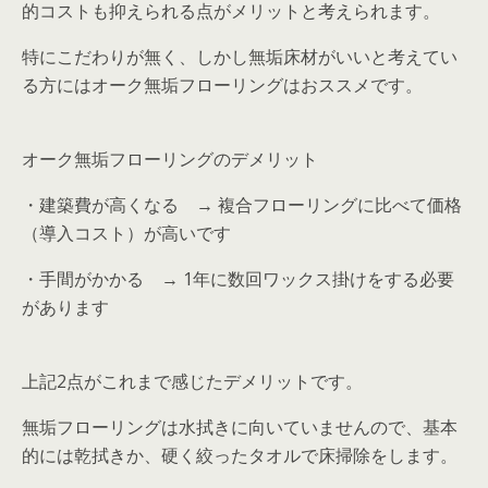
的コストも抑えられる点がメリット
と考えられます。
特にこだわりが無く、しかし無垢床材がいいと考えてい
る方には
オーク無垢フローリングはおススメです
。
オーク無垢フローリングのデメリット
・
建築費が高くなる
→ 複合フローリングに比べて価格
（導入コスト）が高いです
・
手間がかかる
→ 1年に数回ワックス掛けをする必要
があります
上記2点がこれまで感じたデメリットです。
無垢フローリングは水拭きに向いていませんので、基本
的には乾拭きか、硬く絞ったタオルで床掃除をします。