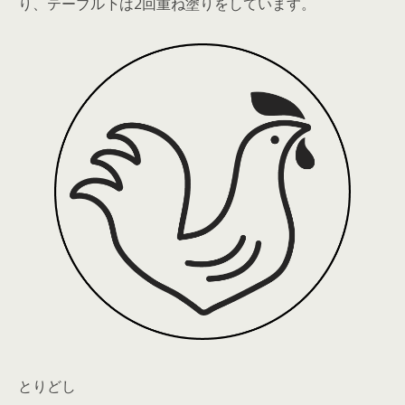
り、テーブル下は2回重ね塗りをしています。
とりどし