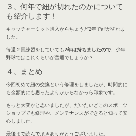
３、何年で紐が切れたのかについて
も紹介します！
キャッチャーミット購入からちょうど2年で紐が切れま
した。
毎週２回練習をしていても
2年は持ちましたので
、少年
野球ではこれくらいが普通でしょうか？
４、まとめ
今回初めて紐の交換という修理をしましたが、時間的に
も金額的にも思ったよりかからなかっら印象です。
もっと大変かと思いましたが、だいたいどこのスポーツ
ショップでも修理や、メンテナンスができると知って安
心しました。
最後まで読んで頂きありがとうございました。