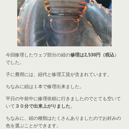
今回修理したウェブ部分の紐の
修理は2,530円（税込
）
でした。
子に費用には、紐代と修理工賃が含まれています。
ちなみに紐は１本で修理出来ました。
平日の午前中に修理依頼に行きましたのでとても空いて
いて
３０分で出来上がりました
。
ちなみに、紐の種類はたくさんありましたのでお好みの
色を選ぶことができます。