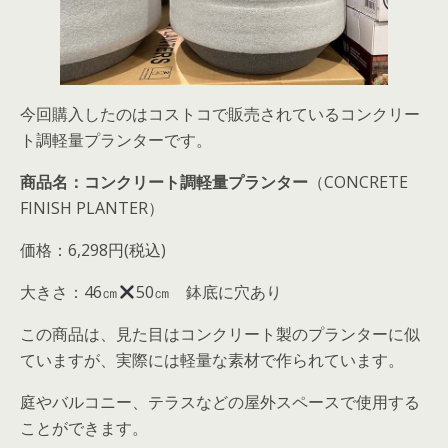
今回購入したのはコストコで販売されているコンクリー
ト調軽量プランターです。
商品名：コンクリート調軽量プランター
（CONCRETE
FINISH PLANTER）
価格：
6,298円(税込)
大きさ：
46㎝
50㎝
鉢底に穴あり
この商品は、
見た目はコンクリート製のプランターに似
ていますが、実際には軽量な素材
で作られています。
庭やバルコニー、テラスなどの屋外スペースで使用する
ことができます。