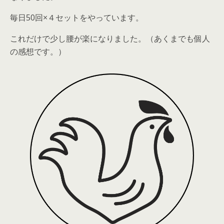
毎日
50回×４セット
をやっています。
これだけで少し腰が楽になりました。（あくまでも個人
の感想です。）