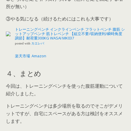
所が無い）
③やる気になる（続けるためにはこれも大事です）
トレーニングベンチ インクラインベンチ フラットベンチ 腹筋 シ
ットアップベンチ 筋トレベンチ 【組立不要/収納便利/瞬時角度
調節】耐荷重300KG WASAI MK037
posted with
カエレバ
楽天市場
Amazon
４、まとめ
今回は、トレーニングベンチを使った腹筋運動について
紹介しました。
トレーニングベンチは多少場所を取るのでそこがデメリ
ット
ですが、自宅にスペースがある方は検討をオススメ
します。