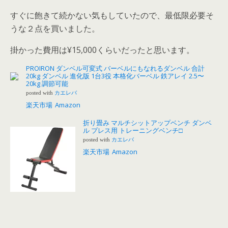
すぐに飽きて続かない気もしていたので、最低限必要そ
うな２点を買いました。
掛かった費用は¥15,000くらい
だったと思います。
PROIRON ダンベル可変式 バーベルにもなれるダンベル 合計
20kg ダンベル 進化版 1台3役 本格化バーベル 鉄アレイ 2.5〜
20kg 調節可能
posted with
カエレバ
楽天市場
Amazon
折り畳み マルチシットアップベンチ ダンベ
ル プレス用 トレーニングベンチ□
posted with
カエレバ
楽天市場
Amazon