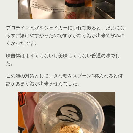
プロテインと水をシェイカーにいれて振ると、
だまにな
らずに溶けやすかったのですがかなり泡が出来て飲みに
くかった
です。
味自体はまずくもないし美味しくもない普通の味でし
た。
この泡の対策として、
きな粉をスプーン1杯
入れると何
故かあまり泡が出来ませんでした。