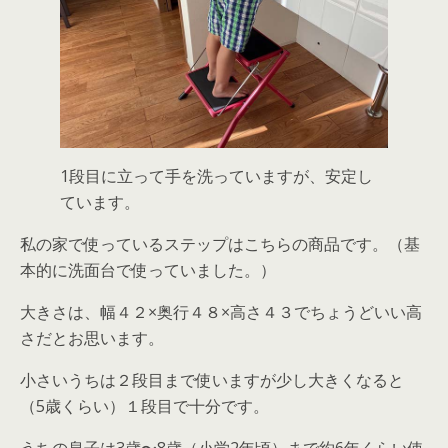
1段目に立って手を洗っていますが、安定し
ています。
私の家で使っているステップはこちらの商品です。（基
本的に洗面台で使っていました。）
大きさは、幅４２×奥行４８×高さ４３でちょうどいい高
さだとお思います。
小さいうちは２段目まで使いますが少し大きくなると
（5歳くらい）１段目で十分です。