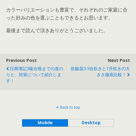
カラーバリエーションも豊富で、それぞれのご家庭に合
った好みの色を選ぶこともできるとお思います。
最後まで読んで頂きありがとうございました。
Previous Post
Next Post
日商簿記3級合格までの道の
炊飯器5.5合炊きと1升炊きの大
りと、対策について紹介しま
きさ徹底比較！
す！
Back to top
Mobile
Desktop