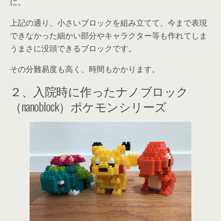
に。
上記の通り、小さいブロックを組み立てて、今まで表現
できなかった細かい部分やキャラクター等も作れてしま
う
まさに没頭できるブロック
です。
その分難易度も高く、時間もかかります
。
２、入院時に作ったナノブロック
（nanoblock）ポケモンシリーズ