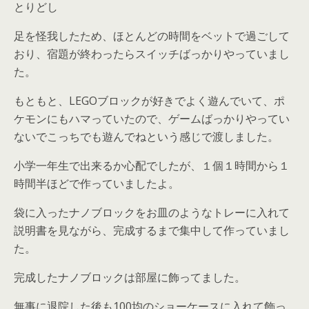
とりどし
足を怪我したため、ほとんどの時間をベットで過ごして
おり、宿題が終わったらスイッチばっかりやっていまし
た。
もともと、LEGOブロックが好きでよく遊んでいて、ポ
ケモンにもハマっていたので、ゲームばっかりやってい
ないでこっちでも遊んでねという感じで渡しました。
小学一年生で出来るか心配でしたが、
１個１時間から１
時間半ほどで作っていました
よ。
袋に入ったナノブロックをお皿のようなトレーに入れて
説明書を見ながら、完成するまで集中して作っていまし
た。
完成したナノブロックは部屋に飾ってました。
無事に退院した後も100均のショーケースに入れて飾っ