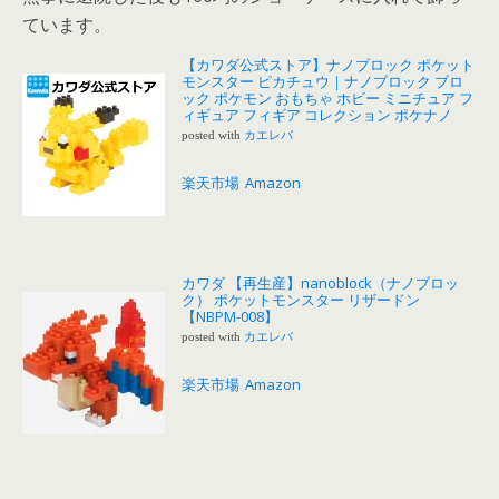
ています。
【カワダ公式ストア】ナノブロック ポケット
モンスター ピカチュウ｜ナノブロック ブロ
ック ポケモン おもちゃ ホビー ミニチュア フ
ィギュア フィギア コレクション ポケナノ
posted with
カエレバ
楽天市場
Amazon
カワダ 【再生産】nanoblock（ナノブロッ
ク） ポケットモンスター リザードン
【NBPM-008】
posted with
カエレバ
楽天市場
Amazon