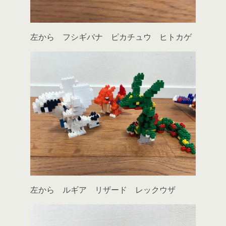
左から フシギバナ ピカチュウ ヒトカゲ
左から ルギア リザード レックウザ