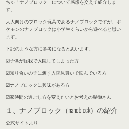
ちゃ「ナノブロック」
について感想を交えて紹介しま
す。
大人向けのブロック玩具であるナノブロックですが、
ポ
ケモンのナノブロックは小学生くらいから遊べる
と思い
ます。
下記のような方に参考になると思います。
☑︎子供が怪我で入院してしまった方
☑︎知り合いの子に渡す入院見舞いで悩んでいる方
☑︎ナノブロックに興味がある方
☑︎家時間の過ごし方を変えたいとお考えの親御さん
１、ナノブロック（nanoblock）の紹介
公式サイトより