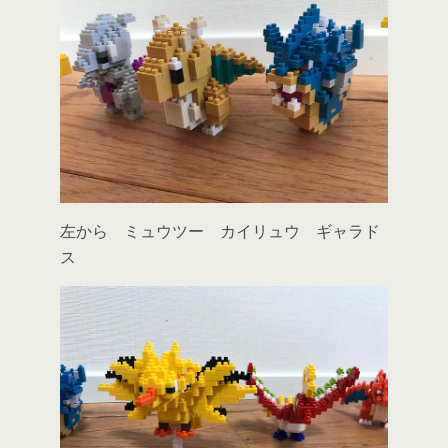
左から ミュウツー カイリュウ ギャラド
ス