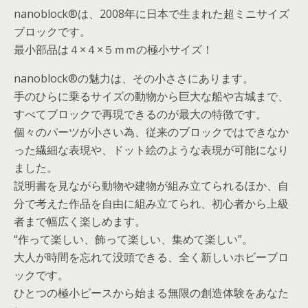
nanoblock®は、2008年に日本で生まれた超ミニサイズ
ブロックです。
最小部品は４×４×５ｍｍの極小サイズ！
nanoblock®の魅力は、その小ささにあります。
手のひらに乗るサイズの動物から巨大な船や古城まで、
すべてブロックで再現できるのが最大の特徴です。
個々のパーツが小さい為、従来のブロックではできなか
った繊細な表現や、ドット絵のような表現が可能になり
ました。
説明書を見ながら動物や建物が組み立てられるほか、自
分で考えた作品を自由に組み立てられ、初心者から上級
者まで幅広く楽しめます。
“作って楽しい、飾って楽しい、集めて楽しい”。
大人が時間を忘れて没頭できる、全く新しいホビーブロ
ックです。
ひとつの極小ピースから始まる無限の創造体験をあなた