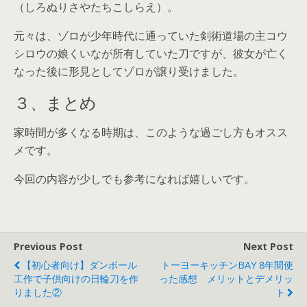
（しろぬりさやたちこしらえ）。
元々は、ゾロが少年時代に通っていた剣術道場の主コウ
シロウの娘くいなが所有していた刀ですが、彼女が亡く
なった後に形見としてゾロが譲り受けました。
３、まとめ
家時間が多くなる時期は、このような過ごし方もオスス
メです。
今回の内容が少しでも参考になれば嬉しいです。
Previous Post
Next Post
【初心者向け】ダンボール
トーヨーキッチンBAY 8年間使
工作で子供向けの日輪刀を作
った感想 メリットとデメリッ
りました②
ト