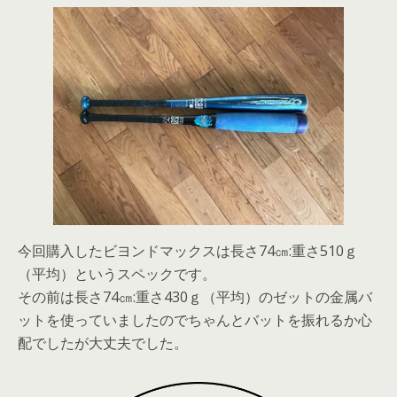
今回購入したビヨンドマックスは
長さ74㎝:重さ510ｇ
（平均）
というスペックです。
その前は長さ74㎝:重さ430ｇ（平均）のゼットの金属バ
ットを使っていましたのでちゃんとバットを振れるか心
配でしたが大丈夫でした。