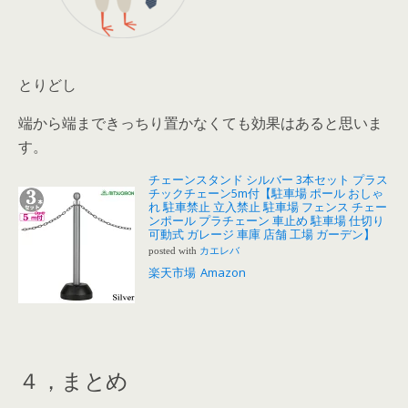
とりどし
端から端まできっちり置かなくても効果はあると思いま
す。
チェーンスタンド シルバー 3本セット プラス
チックチェーン5m付【駐車場 ポール おしゃ
れ 駐車禁止 立入禁止 駐車場 フェンス チェー
ンポール プラチェーン 車止め 駐車場 仕切り
可動式 ガレージ 車庫 店舗 工場 ガーデン】
posted with
カエレバ
楽天市場
Amazon
４，まとめ