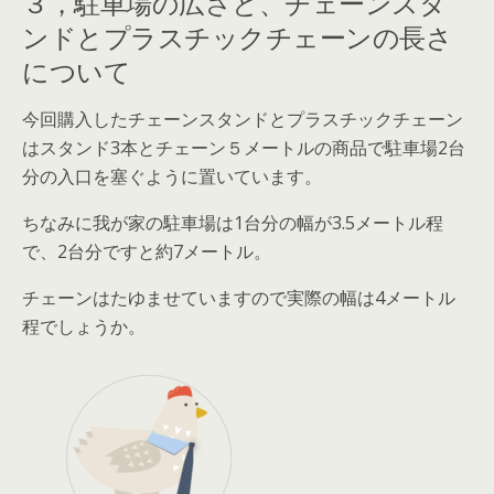
３，駐車場の広さと、チェーンスタ
ンドとプラスチックチェーンの長さ
について
今回購入したチェーンスタンドとプラスチックチェーン
はスタンド3本とチェーン５メートルの商品で
駐車場2台
分の入口を塞ぐように置いています
。
ちなみに我が家の駐車場は1台分の幅が3.5メートル程
で、2台分ですと約7メートル。
チェーンはたゆませていますので実際の幅は4メートル
程でしょうか。