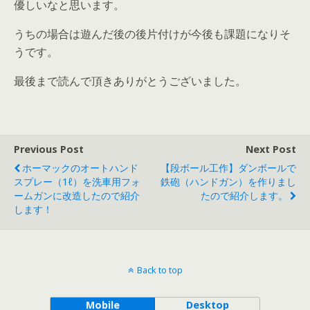
優しいなと思います。
うちの場合は遊んだ後の後片付けが今後も課題になりそ
うです。
最後まで読んで頂きありがとうございました。
Previous Post
Next Post
ホーマックのオートハンド
【段ボール工作】ダンボールで
スプレー（1ℓ）を洗車用フォ
鉄砲（ハンドガン）を作りまし
ームガンに改造したので紹介
たので紹介します。
します！
Back to top
Mobile
Desktop