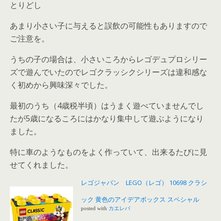
とりどし
あまり小さい子に与えると誤飲の可能性もありますので
ご注意を。
うちの子の場合は、小さいころからレゴデュプロシリー
ズで遊んでいたのでレゴクラッシクシリーズは違和感な
く初めから興味深々でした。
最初のうち（4歳税半頃）はうまく遊べていませんでし
たが5歳になるころにはかなり集中して遊ぶようになり
ました。
特に車のようなものをよく作っていて、出来るたびに見
せてくれました。
レゴジャパン LEGO（レゴ） 10698 クラシ
ック 黄色のアイデアボックス スペシャル
posted with
カエレバ