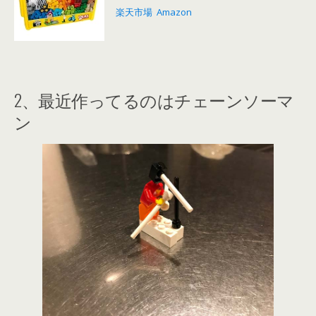
楽天市場
Amazon
2、最近作ってるのはチェーンソーマ
ン