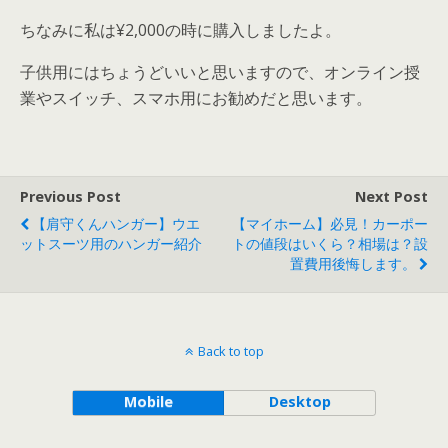
ちなみに私は
¥2,000の時に購入
しましたよ。
子供用にはちょうどいいと思いますので、オンライン授
業やスイッチ、スマホ用にお勧めだと思います。
Previous Post
Next Post
【肩守くんハンガー】ウエ
【マイホーム】必見！カーポー
ットスーツ用のハンガー紹介
トの値段はいくら？相場は？設
置費用後悔します。
Back to top
Mobile
Desktop