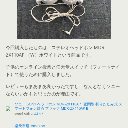
今回購入したものは、ステレオヘッドホン
MDR-
ZX110AP （W）ホワイト
という商品です。
子供のオンライン授業と任天堂スイッチ（フォートナイ
ト）で使うために購入しました。
レビューもまあまあ良かったですし、なんとなくソニー
ならいいかもと思ったのが理由です。
ソニー SONY ヘッドホン MDR-ZX110AP : 密閉型 折りたたみ式 ス
マートフォン対応 ブラック MDR-ZX110AP B
posted with
カエレバ
楽天市場
Amazon