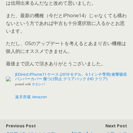
は信用出来るんだなと改めて思いました。
また、最新の機種（今だとiPhone14）じゃなくても構わ
ないという方であれば中古も十分選択肢に入るかとお思
います。
ただし、OSのアップデートを考えるとあまり古い機種は
個人的にオススメできません。
最後まで読んで頂きありがとうございました。
JEDirect iPhone11 ケース (2019 モデル、6.1インチ専用) 衝撃吸収
バンパーカバー 傷つけ防止 クリアバック (HD クリア)
posted with
カエレバ
楽天市場
Amazon
Previous Post
Next Post