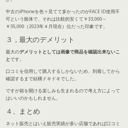
中古のiPhoneを色々見てて多かったのがFACE ID使用不
可という個体で、それは比較的安くて￥33,000～
￥35,000（2023年４月現在）位だった印象です。
３，最大のデメリット
最大の
デメリットとしては画像で商品を確認出来ないこ
と
です。
口コミを信用して購入するしかないため、到着してから
確認するまで結構ドキドキでした。
ですが箱を開ける楽しみも生まれるので考え方によって
はいいのかもしれません。
４、まとめ
ネット販売とはいえ販売実績が多い店舗であれば口コミ