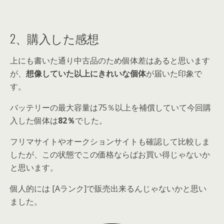
2、購入した感想
上にも書いた通り中古品のため個体差はあると思います
が、
想像していた以上にきれいな個体
が届いた印象で
す。
バッテリーの最大容量は75％以上を補償していて
今回購
入した個体は
82％
でした。
フリマサイトやオークションサイトも確認して比較しま
したが、この状態でこの価格ならばお買い得じゃないか
と思います。
個人的には [Aランク]で販売出来るんじゃないかと思い
ました。