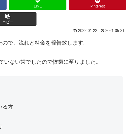
LINE
Pinterest
コピー
2022.01.22
2021.05.31
したので、流れと料金を報告致します。
ていない歯でしたので抜歯に至りました。
。
いる方
方