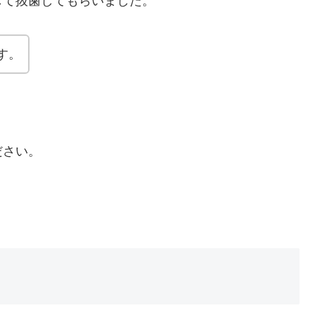
して抜歯してもらいました。
す。
ださい。