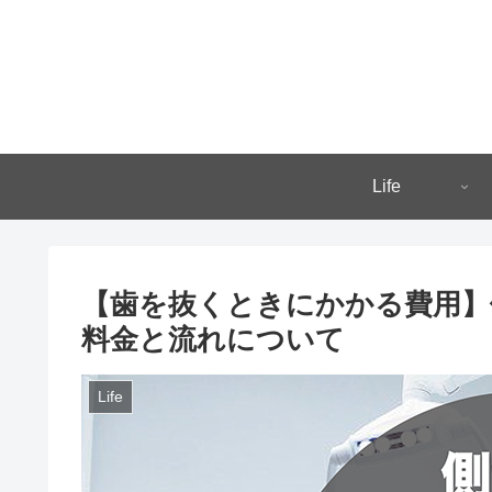
Life
【歯を抜くときにかかる費用】側
料金と流れについて
Life