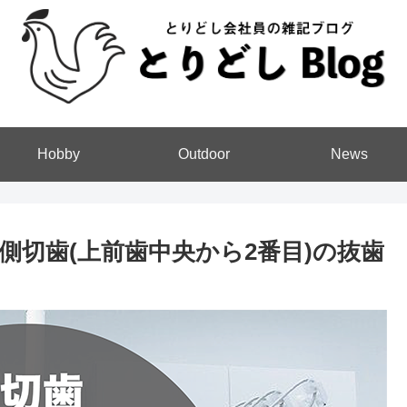
Hobby
Outdoor
News
切歯(上前歯中央から2番目)の抜歯