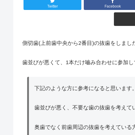
Twitter
Facebook
側切歯(上前歯中央から2番目)の抜歯をしま
歯並びが悪くて、1本だけ嚙み合わせに参加し
下記のような方に参考になると思います
歯並びが悪く、不要な歯の抜歯を考えて
奥歯でなく前歯周辺の抜歯を考えている