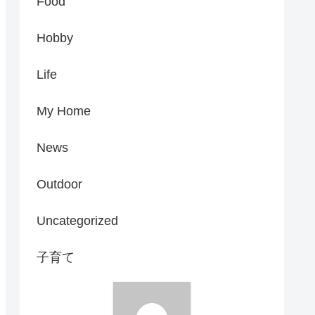
Food
Hobby
Life
My Home
News
Outdoor
Uncategorized
子育て