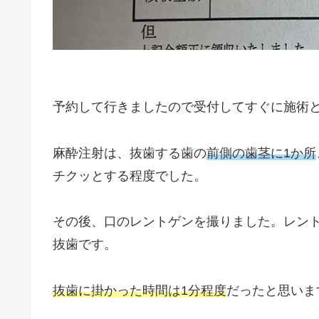
予約して行きましたので受付してすぐに施術
麻酔注射は、抜歯する歯の
前側の歯茎に1か所
チクッとする程度でした。
その後、口のレントゲンを撮りました。レン
抜歯です。
抜歯に掛かった時間は1分程度
だったと思いま