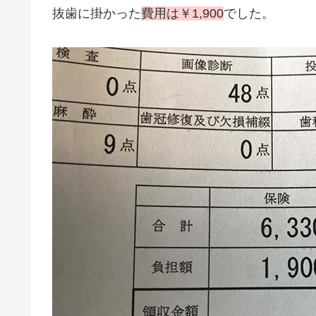
抜歯に掛かった
費用は￥1,900
でした。