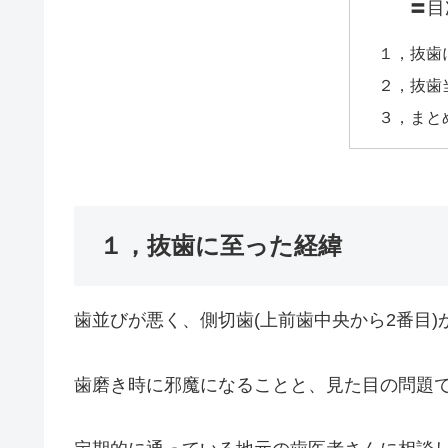
〓目
１，抜歯
２，抜歯
３，まと
１，抜歯に至った経緯
歯並びが悪く、側切歯(上前歯中央から2番目
歯磨き時に邪魔になることと、見た目の問題