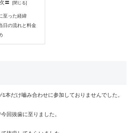
次〓
に至った経緯
当日の流れと料金
め
)が1本だけ嚙み合わせに参加しておりませんでした。
で今回抜歯に至りました。