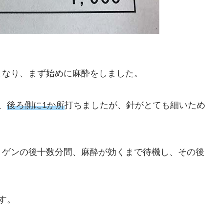
となり、まず始めに麻酔をしました。
、
後ろ側に1か所
打ちましたが、針がとても細いため
トゲンの後十数分間、麻酔が効くまで待機し、その後
す。