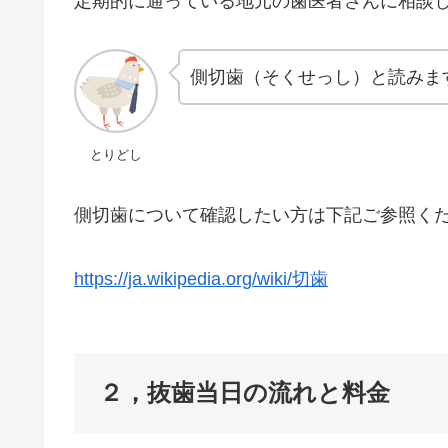
定期的に通っている地元の歯医者さんに相談
側切歯（そくせっし）と読みま
とりどし
側切歯について確認したい方は下記ご参照く
https://ja.wikipedia.org/wiki/切歯
２，抜歯当日の流れと料金