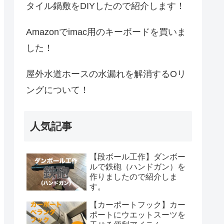
タイル鍋敷をDIYしたので紹介します！
Amazonでimac用のキーボードを買いま
した！
屋外水道ホースの水漏れを解消するOリ
ングについて！
人気記事
【段ボール工作】ダンボー
ルで鉄砲（ハンドガン）を
作りましたので紹介しま
す。
【カーポートフック】カー
ポートにウエットスーツを