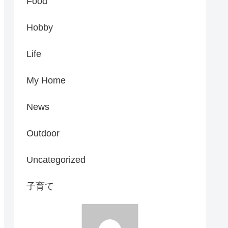
Food
Hobby
Life
My Home
News
Outdoor
Uncategorized
子育て