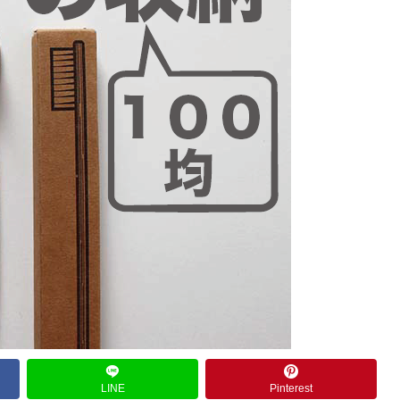
LINE
Pinterest