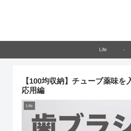
Life
【100均収納】チューブ薬味
応用編
Life