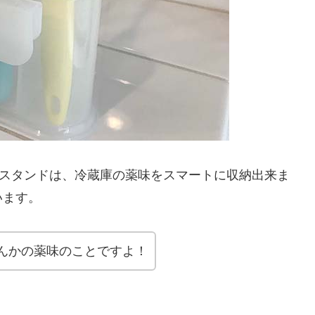
味スタンドは、冷蔵庫の薬味をスマートに収納出来ま
います。
んかの薬味のことですよ！