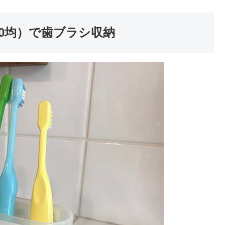
0均）で歯ブラシ収納