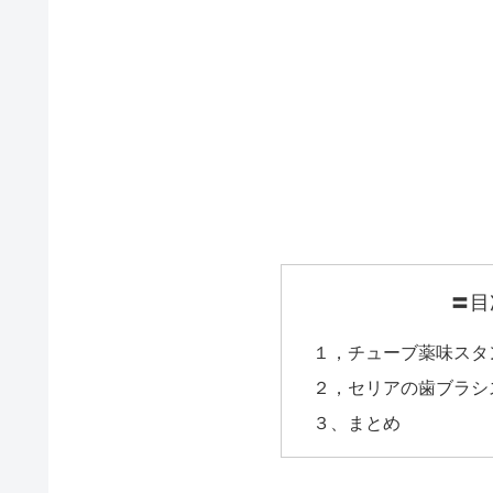
〓目
１，チューブ薬味スタ
２，セリアの歯ブラシ
３、まとめ