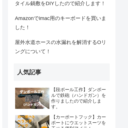
タイル鍋敷をDIYしたので紹介します！
Amazonでimac用のキーボードを買いま
した！
屋外水道ホースの水漏れを解消するOリ
ングについて！
人気記事
【段ボール工作】ダンボー
ルで鉄砲（ハンドガン）を
作りましたので紹介しま
す。
【カーポートフック】カー
ポートにウエットスーツを