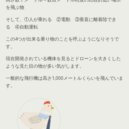
を飛ぶ物
そして、①
人が乗れる
②
電動
③
垂直に離着陸でき
る
④
自動運転
この4つが出来る乗り物のことを呼ぶようになりそうで
す。
現在開発されている機体を見るとドローンを大きくした
ような見た目の物が多い気がします。
一般的な飛行機は高さ1,000メートルくらいを飛んでいま
す。