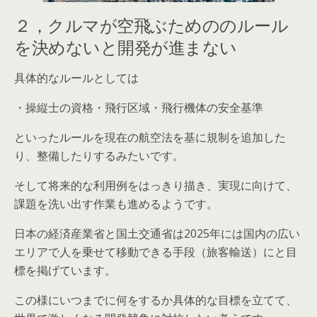
２，クルマが空飛ぶためののルール
を決めないと開発が進まない
具体的なルールとしては
・
操縦士の資格
・
飛行区域
・
飛行機体の安全基準
といったルールを現在の航空法を基に規制を追加した
り、整備したりするみたいです。
そして将来的な利用例をはっきり描き、実現に向けて、
課題を洗い出す作業も進めるようです。
日本の経済産業省と国土交通省は2025年には国内の広い
エリアで人を乗せて移動できる手段（旅客輸送）にと目
標を掲げています。
この様にいつまでに何をするか具体的な目標を立てて、