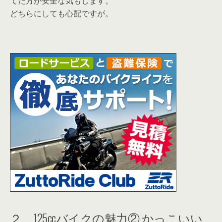
てた方が安全な気もします。
どちらにしても心配ですが。
２、125ccバイクの魅力② かっこいい