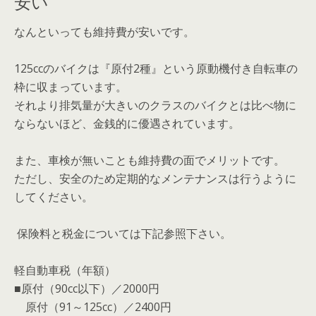
安い
なんといっても維持費が安い
です。
125ccのバイクは『原付2種』という原動機付き自転車の
枠に収まっています。
それより排気量が大きいのクラスのバイクとは比べ物に
ならないほど、金銭的に優遇されています。
また、車検が無いことも維持費の面でメリットです。
ただし、安全のため定期的なメンテナンスは行うように
してください。
保険料と税金については下記参照下さい。
軽自動車税（年額）
■原付（90cc以下）／2000円
原付（91～125cc）／2400円