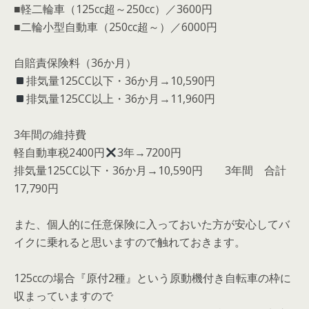
■軽二輪車（125cc超～250cc）／3600円
■二輪小型自動車（250cc超～）／6000円
自賠責保険料（36か月）
排気量125CC以下・36か月→10,590円
排気量125CC以上・36か月→11,960円
3年間の維持費
軽自動車税2400円
3年→7200円
排気量125CC以下・36か月→10,590円
3年間 合計
17,790円
また、個人的に任意保険に入っておいた方が安心してバ
イクに乗れると思いますので触れておきます。
125ccの場合『原付2種』という原動機付き自転車の枠に
収まっていますので