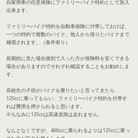
自家用車の任意保険にファミリーバイク特約として加入
出来ます。
ファミリーバイク特約を自動車保険に付帯しておけば、
一つの特約で複数のバイク、他人から借りたバイクまで
補償されます。
（条件有り）
長期的に見た場合個別で入った方が保険料を安くできる
場合がありますのでそれぞれ確認することをお勧めしま
す。
高校生の子供がバイクを乗りたいと言ってきたら、
125ccに乗ってもらい、フ
ァミリーバイク特約を付帯す
れば費用を押さられると思います。
※ちなみに125ccは高速道路は走れません。
なんとなくですが、400ccに乗られるよりは125ccに乗っ