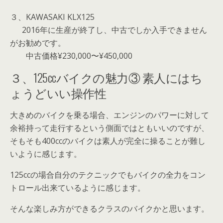
３、
KAWASAKI KLX125
2016年に生産が終了し、中古でしか入手できません
がお勧めです。
中古価格¥230,000〜¥450,000
３、125ccバイクの魅力③ 素人にはち
ょうどいい操作性
大きめのバイクを乗る場合、エンジンのパワーに対して
余裕持って走行するという側面ではともいいのですが、
そもそも400ccのバイクは素人が完全に操ることが難し
いように感じます。
125ccの場合自分のテクニックでもバイクの全力をコン
トロール出来ているように感じます。
そんな楽しみ方ができるクラスのバイクかと思います。