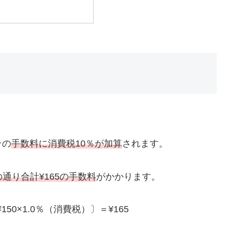
その
手数料に消費税10％が加算
されます。
の通り合計¥165の手数料
がかかります。
〔¥150×1.0％（消費税）〕＝¥165