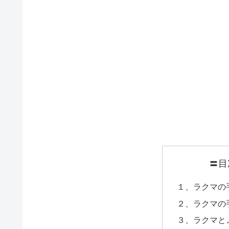
〓目
１、ラクマの
２、ラクマの
３、ラクマと