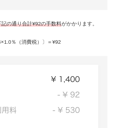
下記の通り合計¥92の手数料
がかかります。
84×1.0％（消費税）〕＝¥92