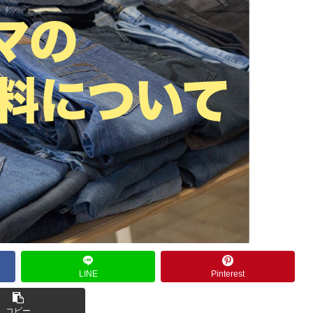
LINE
Pinterest
コピー