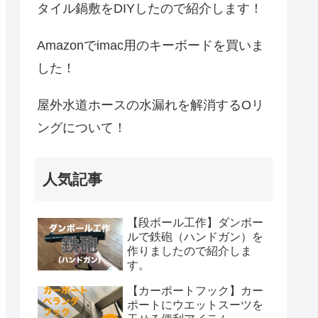
タイル鍋敷をDIYしたので紹介します！
Amazonでimac用のキーボードを買いま
した！
屋外水道ホースの水漏れを解消するOリ
ングについて！
人気記事
【段ボール工作】ダンボー
ルで鉄砲（ハンドガン）を
作りましたので紹介しま
す。
【カーポートフック】カー
ポートにウエットスーツを