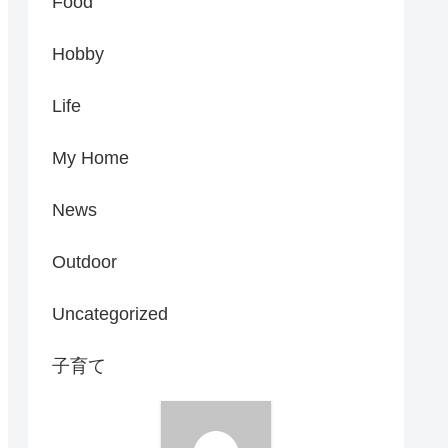
Food
Hobby
Life
My Home
News
Outdoor
Uncategorized
子育て