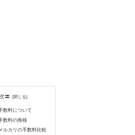
次〓
手数料について
手数料の推移
メルカリの手数料比較