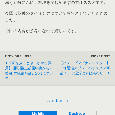
思う存分にんにく料理を楽しめますのでオススメです。
今回は収穫のタイミングについて報告させていただきま
した。
今回の内容が参考になれば嬉しいです。
Previous Post
Next Post
【歯を抜くときにかかる費
【ハチアブマグナムジェット】
用】側切歯(上前歯中央から2
蜂退治スプレーのオススメ商
番目)の抜歯料金と流れについ
品！アリ退治にも効果有り！
て
Back to top
Mobile
Desktop