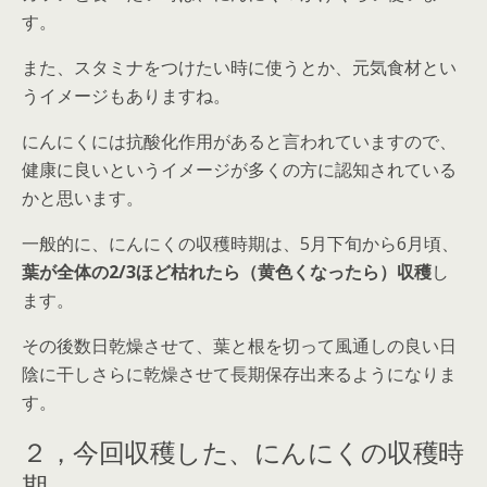
す。
また、スタミナをつけたい時に使うとか、元気食材とい
うイメージもありますね。
にんにくには抗酸化作用があると言われていますので、
健康に良いというイメージが多くの方に認知されている
かと思います。
一般的に、にんにくの収穫時期は、5月下旬から6月頃、
葉が全体の2/3ほど枯れたら（黄色くなったら）収穫
し
ます。
その後数日乾燥させて、葉と根を切って風通しの良い日
陰に干しさらに乾燥させて長期保存出来るようになりま
す。
２，今回収穫した、にんにくの収穫時
期