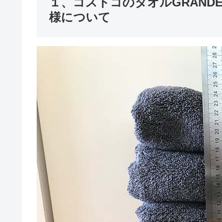
１、コストコのタオルGRAND
様について