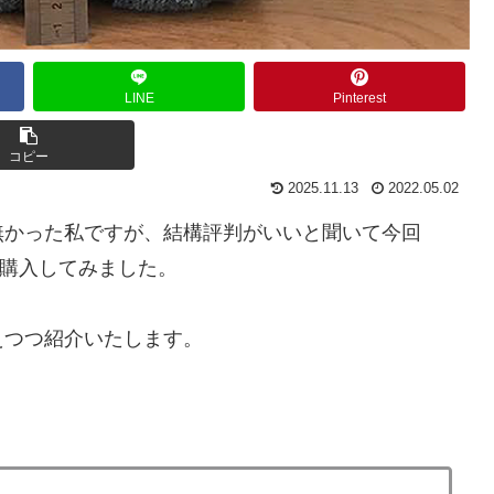
LINE
Pinterest
コピー
2025.11.13
2022.05.02
無かった私ですが、結構評判がいいと聞いて今回
購入してみました。
えつつ紹介いたします。