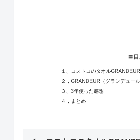
〓目
１、コストコのタオルGRANDE
２，GRANDEUR（グランデュー
３、3年使った感想
４，まとめ