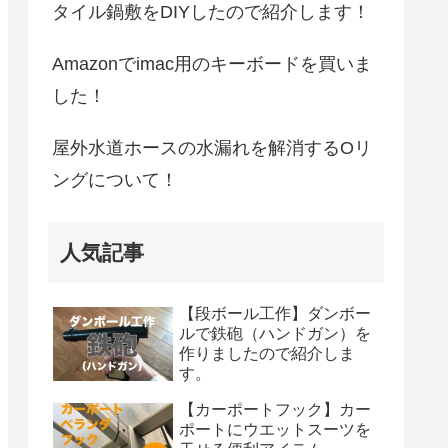
タイル鍋敷をDIYしたので紹介します！
Amazonでimac用のキーボードを買いま
した！
屋外水道ホースの水漏れを解消するOリ
ングについて！
人気記事
【段ボール工作】ダンボー
ルで鉄砲（ハンドガン）を
作りましたので紹介しま
す。
【カーポートフック】カー
ポートにウエットスーツを