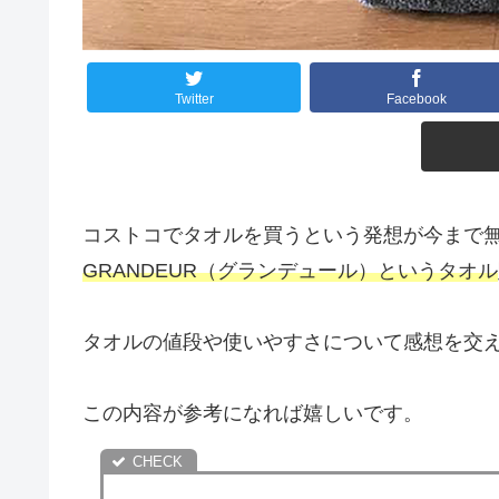
Twitter
Facebook
コストコでタオルを買うという発想が今まで
GRANDEUR（グランデュール）というタオル
タオルの値段や使いやすさについて感想を交
この内容が参考になれば嬉しいです。