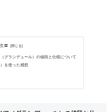
次〓
UR（グランデュール）の値段と仕様について
ル）を使った感想