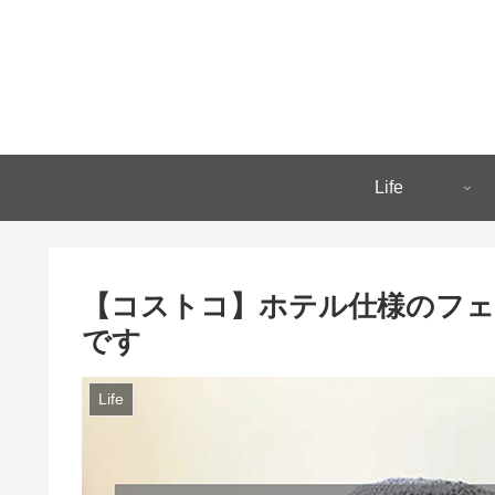
Life
【コストコ】ホテル仕様のフ
です
Life