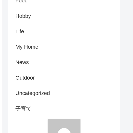
Food
Hobby
Life
My Home
News
Outdoor
Uncategorized
子育て