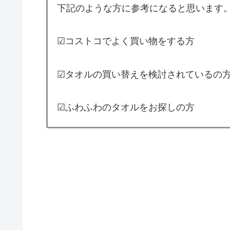
下記のような方に参考になると思います
☑︎コストコでよく買い物をする方
☑︎タオルの買い替えを検討されているの
☑︎ふわふわのタオルをお探しの方