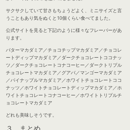
サクサクしていて甘さもちょうどよく
、ミニサイズと言
うこともあり気をぬくと10個くらい食べてました。
公式サイトを見ると下記のように様々なフレーバーがあ
ります。
バターマカダミア／チョコチップマカダミア／チョコレ
ートディップマカダミア／ダークチョコレートココナッ
ツ／ダークチョコレートコナコーヒー／ダークトリプル
チョコレートマカダミア／グアバ／マンゴーマカダミア
／パイナップルマカダミア／ホワイトチョコレートココ
ナッツ／ホワイトチョコレートディップマカダミア／ホ
ワイトチョコレートコナコーヒー／ホワイトトリプルチ
ョコレートマカダミア
どれも美味しそうです。
３，まとめ