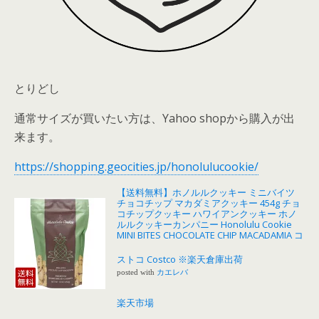
とりどし
通常サイズが買いたい方は、Yahoo shopから購入が出
来ます。
https://shopping.geocities.jp/honolulucookie/
【送料無料】ホノルルクッキー ミニバイツ
チョコチップ マカダミアクッキー 454g チョ
コチップクッキー ハワイアンクッキー ホノ
ルルクッキーカンパニー Honolulu Cookie
MINI BITES CHOCOLATE CHIP MACADAMIA コ
ストコ Costco ※楽天倉庫出荷
posted with
カエレバ
楽天市場