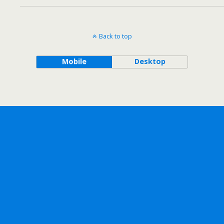
Back to top
Mobile
Desktop