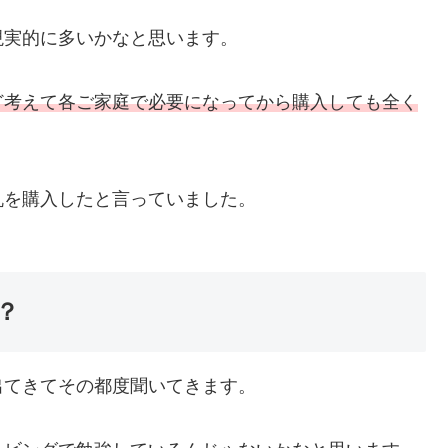
現実的に多いかなと思います。
ど考えて各ご家庭で必要になってから購入しても全く
机を購入したと言っていました。
？
出てきてその都度聞いてきます。