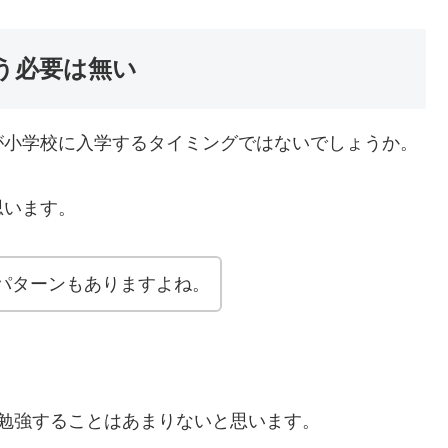
う必要は無い
が小学校に入学するタイミングではないでしょうか。
思います。
パターンもありますよね。
勉強することはあまりないと思います。