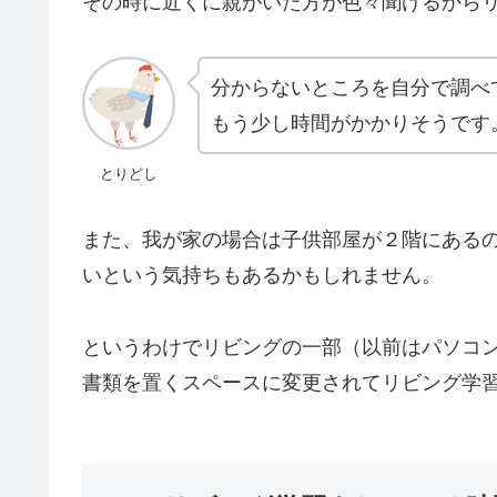
その時に近くに親がいた方が色々聞けるから
分からないところを自分で調べ
もう少し時間がかかりそうです
とりどし
また、我が家の場合は子供部屋が２階にある
いという気持ちもあるかもしれません。
というわけでリビングの一部（以前はパソコ
書類を置くスペースに変更されてリビング学