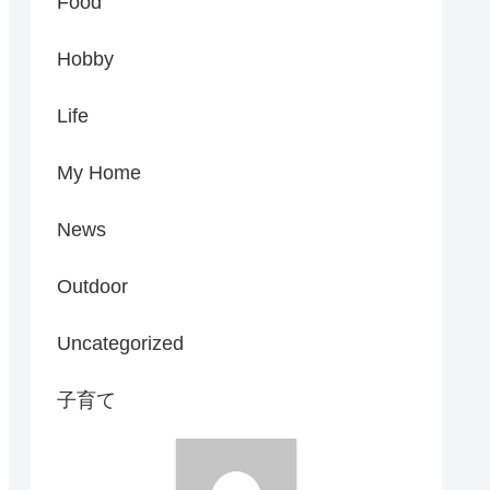
Food
Hobby
Life
My Home
News
Outdoor
Uncategorized
子育て