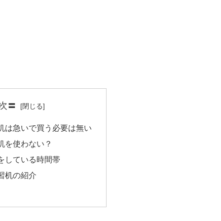
次〓
机は急いで買う必要は無い
机を使わない？
をしている時間帯
習机の紹介