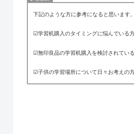
下記のような方に参考になると思います
☑︎学習机購入のタイミングに悩んでいる
☑︎無印良品の学習机購入を検討されてい
☑︎子供の学習場所について日々お考えの