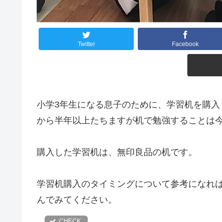
Twitter
Facebook
小学3年生になる息子のために、学習机を購
から半年以上たちますが机で勉強することは
購入した学習机は、無印良品の机です。
学習机購入のタイミングについて参考になれ
んでみてください。