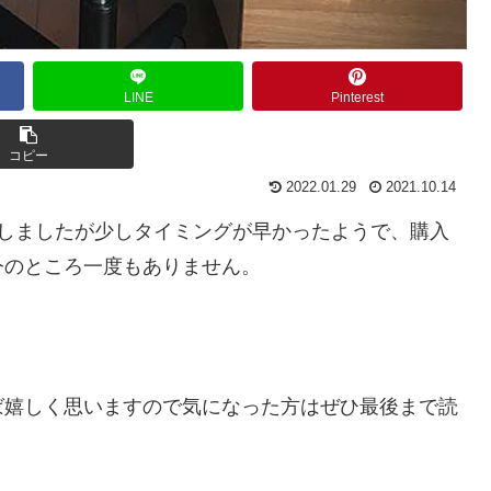
LINE
Pinterest
コピー
2022.01.29
2021.10.14
入しましたが少しタイミングが早かったようで、購入
今のところ一度もありません。
ば嬉しく思いますので気になった方はぜひ最後まで読