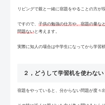
リビングで親と一緒に宿題をやることの方が
ですので、
子供の勉強の仕方や、宿題の量な
問題ない
と考えます。
実際に知人の場合は中学生になってから学習
２，どうして学習机を使わない
宿題をやっていると、分からない問題が度々