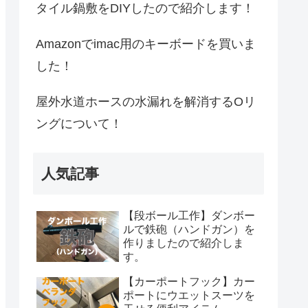
タイル鍋敷をDIYしたので紹介します！
Amazonでimac用のキーボードを買いま
した！
屋外水道ホースの水漏れを解消するOリ
ングについて！
人気記事
【段ボール工作】ダンボー
ルで鉄砲（ハンドガン）を
作りましたので紹介しま
す。
【カーポートフック】カー
ポートにウエットスーツを